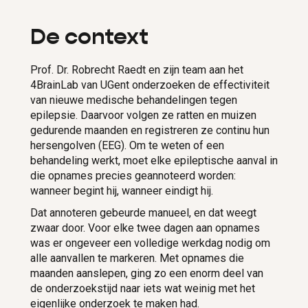
De context
Prof. Dr. Robrecht Raedt en zijn team aan het
4BrainLab van UGent onderzoeken de effectiviteit
van nieuwe medische behandelingen tegen
epilepsie. Daarvoor volgen ze ratten en muizen
gedurende maanden en registreren ze continu hun
hersengolven (EEG). Om te weten of een
behandeling werkt, moet elke epileptische aanval in
die opnames precies geannoteerd worden:
wanneer begint hij, wanneer eindigt hij.
Dat annoteren gebeurde manueel, en dat weegt
zwaar door. Voor elke twee dagen aan opnames
was er ongeveer een volledige werkdag nodig om
alle aanvallen te markeren. Met opnames die
maanden aanslepen, ging zo een enorm deel van
de onderzoekstijd naar iets wat weinig met het
eigenlijke onderzoek te maken had.