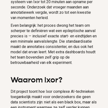
systeem van Ixor tot 20 minuten aan opname per
seconde. Onderzoek dat vroeger maanden aan
annotatiewerk vergde, wordt zo tot een kwestie
van momenten herleid.
Even belangrijk: het proces dwong het team om
scherper te definiëren wat een epileptische aanval
precies is — inclusief exacte start- en eindtijden en
een minimale aanvalslengte. Die standaardisatie
maakt de annotaties consistenter, en dus ook het
model dat ervan leert. Met extra dashboards houdt
het team bovendien zelf grip op de
betrouwbaarheid van elk experiment.
Waarom Ixor?
Dit project toont hoe Ixor complexe AI-technieken
toegankelijk maakt voor onderzoekers die geen
data scientists zijn: niet als een black box, maar als
een instrument waarmee ze zelf verder kunnen