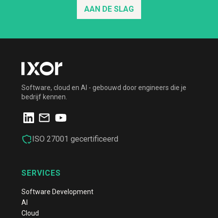
AAN DE SLAG
Software, cloud en AI - gebouwd door engineers die je
bedrijf kennen.
ISO 27001 gecertificeerd
SERVICES
Software Development
AI
Cloud