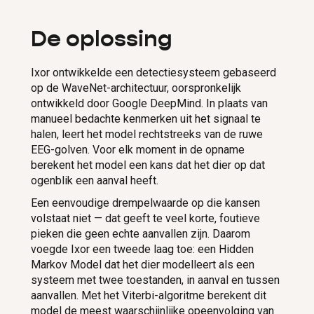
De oplossing
Ixor ontwikkelde een detectiesysteem gebaseerd
op de WaveNet-architectuur, oorspronkelijk
ontwikkeld door Google DeepMind. In plaats van
manueel bedachte kenmerken uit het signaal te
halen, leert het model rechtstreeks van de ruwe
EEG-golven. Voor elk moment in de opname
berekent het model een kans dat het dier op dat
ogenblik een aanval heeft.
Een eenvoudige drempelwaarde op die kansen
volstaat niet — dat geeft te veel korte, foutieve
pieken die geen echte aanvallen zijn. Daarom
voegde Ixor een tweede laag toe: een Hidden
Markov Model dat het dier modelleert als een
systeem met twee toestanden, in aanval en tussen
aanvallen. Met het Viterbi-algoritme berekent dit
model de meest waarschijnlijke opeenvolging van