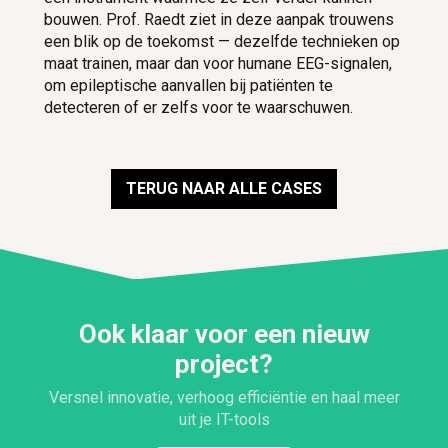
bouwen. Prof. Raedt ziet in deze aanpak trouwens
een blik op de toekomst — dezelfde technieken op
maat trainen, maar dan voor humane EEG-signalen,
om epileptische aanvallen bij patiënten te
detecteren of er zelfs voor te waarschuwen.
TERUG NAAR ALLE CASES
Ook klaar voor een nieuw
project?
Versnel innovatie, verhoog efficiëntie en haal meer
uit je IT-tools