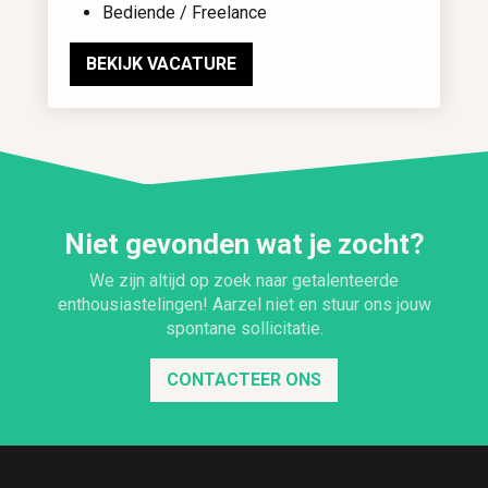
Bediende / Freelance
BEKIJK VACATURE
Niet gevonden wat je zocht?
We zijn altijd op zoek naar getalenteerde
enthousiastelingen! Aarzel niet en stuur ons jouw
spontane sollicitatie.
CONTACTEER ONS