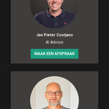
Jan Pieter Cootjans
AI Advisor
MAAK EEN AFSPRAAK