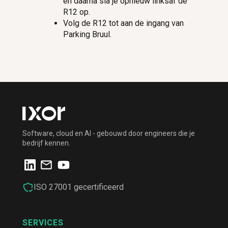
en daarna sla je opnieuw linksaf de
R12 op.
Volg de R12 tot aan de ingang van
Parking Bruul.
Software, cloud en AI - gebouwd door engineers die je
bedrijf kennen.
ISO 27001 gecertificeerd
SERVICES