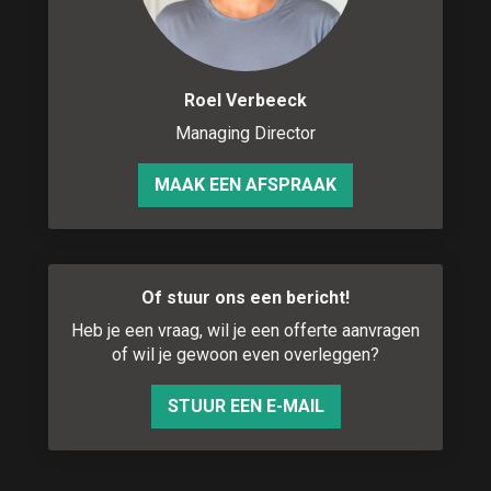
Roel Verbeeck
Managing Director
MAAK EEN AFSPRAAK
Of stuur ons een bericht!
Heb je een vraag, wil je een offerte aanvragen
of wil je gewoon even overleggen?
STUUR EEN E-MAIL