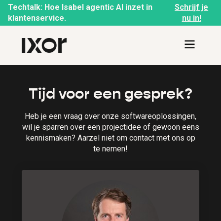
Techtalk: Hoe Isabel agentic AI inzet in
Schrijf je
klantenservice.
nu in!
Tijd voor een gesprek?
Heb je een vraag over onze softwareoplossingen,
wil je sparren over een projectidee of gewoon eens
kennismaken? Aarzel niet om contact met ons op
te nemen!