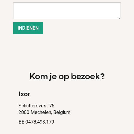
Kom je op bezoek?
Ixor
Schuttersvest 75
2800 Mechelen, Belgium
BE 0478.493.179