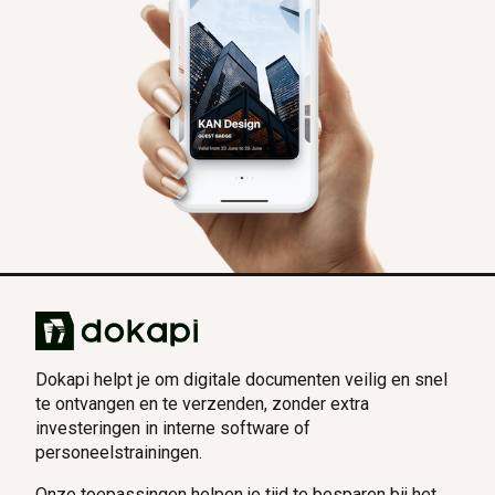
Dokapi helpt je om digitale documenten veilig en snel
te ontvangen en te verzenden, zonder extra
investeringen in interne software of
personeelstrainingen.
Onze toepassingen helpen je tijd te besparen bij het