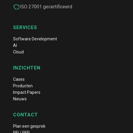
ISO 27001 gecertificeerd
SERVICES
Software Development
AI
Cloud
INZICHTEN
Cases
Producten
Impact Papers
Nieuws
CONTACT
Plan een gesprek
RFI / RFP