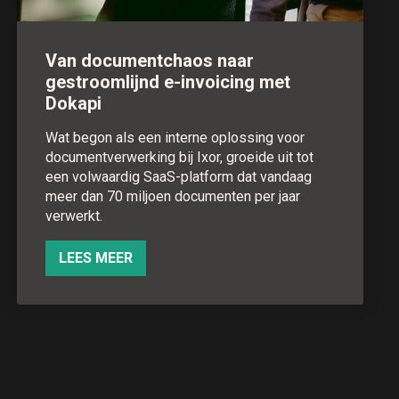
Van documentchaos naar
gestroomlijnd e-invoicing met
Dokapi
Wat begon als een interne oplossing voor
documentverwerking bij Ixor, groeide uit tot
een volwaardig SaaS-platform dat vandaag
meer dan 70 miljoen documenten per jaar
verwerkt.
LEES MEER