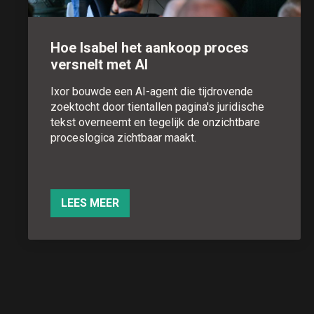
Hoe Isabel het aankoop proces
versnelt met AI
Ixor bouwde een AI-agent die tijdrovende
zoektocht door tientallen pagina's juridische
tekst overneemt en tegelijk de onzichtbare
proceslogica zichtbaar maakt.
LEES MEER