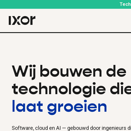
Techt
Wij bouwen de
technologie die
laat groeien
Software, cloud en AI — gebouwd door ingenieurs d