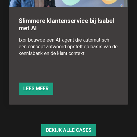
Slimmere klantenservice bij Isabel
met AI
Ixor bouwde een AI-agent die automatisch
een concept antwoord opstelt op basis van de
kennisbank en de klant context.
LEES MEER
BEKIJK ALLE CASES