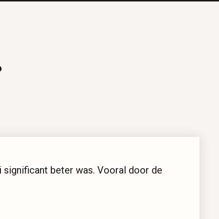
?
ificant beter was. Vooral door de