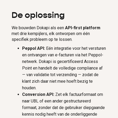
De oplossing
We bouwden Dokapi als een
API-first platform
met drie kernpijlers, elk ontworpen om één
specifiek probleem op te lossen.
Peppol API:
Eén integratie voor het versturen
en ontvangen van e-facturen via het Peppol-
netwerk. Dokapi is gecertificeerd Access
Point en handelt de volledige compliance af
— van validatie tot verzending — zodat de
klant zich daar niet mee hoeft bezig te
houden.
Conversion API:
Zet elk factuurformaat om
naar UBL of een ander gestructureerd
formaat, zonder dat de gebruiker diepgaande
kennis nodig heeft van de onderliggende