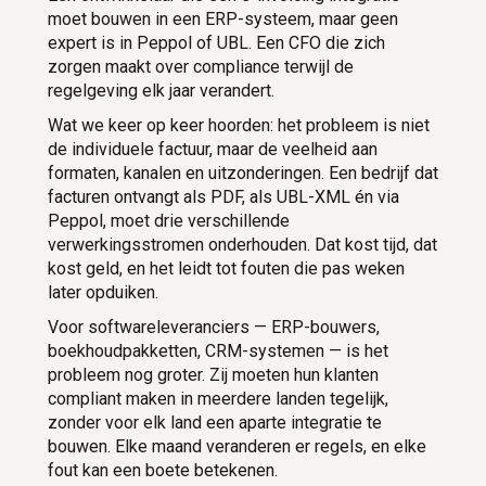
moet bouwen in een ERP-systeem, maar geen
expert is in Peppol of UBL. Een CFO die zich
zorgen maakt over compliance terwijl de
regelgeving elk jaar verandert.
Wat we keer op keer hoorden: het probleem is niet
de individuele factuur, maar de veelheid aan
formaten, kanalen en uitzonderingen. Een bedrijf dat
facturen ontvangt als PDF, als UBL-XML én via
Peppol, moet drie verschillende
verwerkingsstromen onderhouden. Dat kost tijd, dat
kost geld, en het leidt tot fouten die pas weken
later opduiken.
Voor softwareleveranciers — ERP-bouwers,
boekhoudpakketten, CRM-systemen — is het
probleem nog groter. Zij moeten hun klanten
compliant maken in meerdere landen tegelijk,
zonder voor elk land een aparte integratie te
bouwen. Elke maand veranderen er regels, en elke
fout kan een boete betekenen.