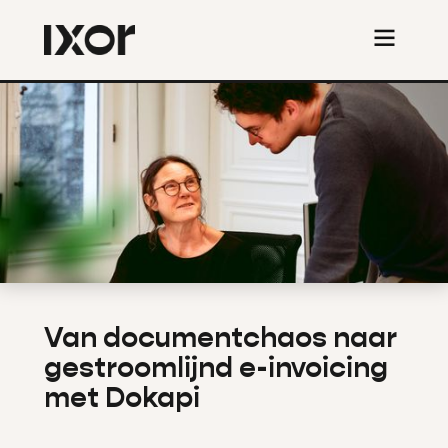
Van documentchaos naar
gestroomlijnd e-invoicing
met Dokapi