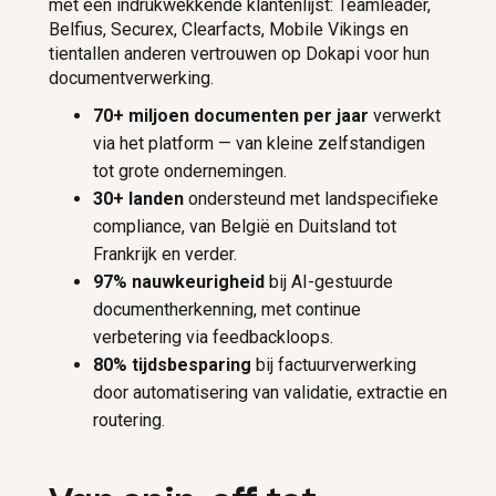
met een indrukwekkende klantenlijst: Teamleader,
Belfius, Securex, Clearfacts, Mobile Vikings en
tientallen anderen vertrouwen op Dokapi voor hun
documentverwerking.
70+ miljoen documenten per jaar
verwerkt
via het platform — van kleine zelfstandigen
tot grote ondernemingen.
30+ landen
ondersteund met landspecifieke
compliance, van België en Duitsland tot
Frankrijk en verder.
97% nauwkeurigheid
bij AI-gestuurde
documentherkenning, met continue
verbetering via feedbackloops.
80% tijdsbesparing
bij factuurverwerking
door automatisering van validatie, extractie en
routering.