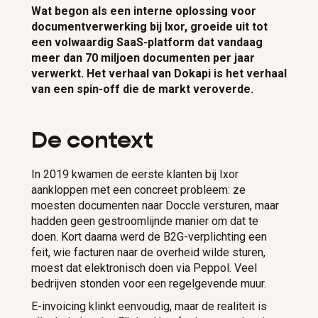
Wat begon als een interne oplossing voor
documentverwerking bij Ixor, groeide uit tot
een volwaardig SaaS-platform dat vandaag
meer dan 70 miljoen documenten per jaar
verwerkt. Het verhaal van Dokapi is het verhaal
van een spin-off die de markt veroverde.
De context
In 2019 kwamen de eerste klanten bij Ixor
aankloppen met een concreet probleem: ze
moesten documenten naar Doccle versturen, maar
hadden geen gestroomlijnde manier om dat te
doen. Kort daarna werd de B2G-verplichting een
feit, wie facturen naar de overheid wilde sturen,
moest dat elektronisch doen via Peppol. Veel
bedrijven stonden voor een regelgevende muur.
E-invoicing klinkt eenvoudig, maar de realiteit is