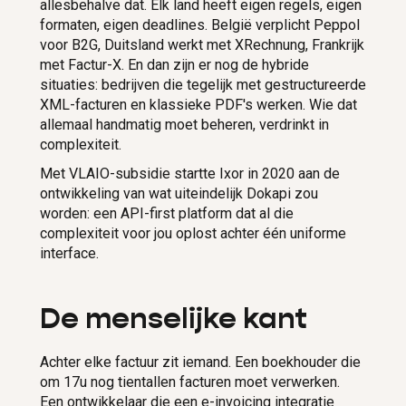
allesbehalve dat. Elk land heeft eigen regels, eigen
formaten, eigen deadlines. België verplicht Peppol
voor B2G, Duitsland werkt met XRechnung, Frankrijk
met Factur-X. En dan zijn er nog de hybride
situaties: bedrijven die tegelijk met gestructureerde
XML-facturen en klassieke PDF's werken. Wie dat
allemaal handmatig moet beheren, verdrinkt in
complexiteit.
Met VLAIO-subsidie startte Ixor in 2020 aan de
ontwikkeling van wat uiteindelijk Dokapi zou
worden: een API-first platform dat al die
complexiteit voor jou oplost achter één uniforme
interface.
De menselijke kant
Achter elke factuur zit iemand. Een boekhouder die
om 17u nog tientallen facturen moet verwerken.
Een ontwikkelaar die een e-invoicing integratie