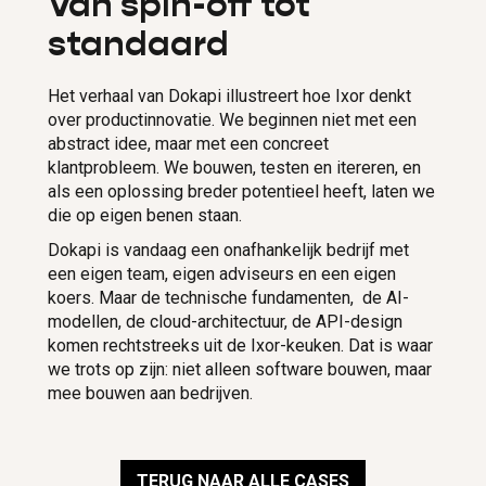
Van spin-off tot
standaard
Het verhaal van Dokapi illustreert hoe Ixor denkt
over productinnovatie. We beginnen niet met een
abstract idee, maar met een concreet
klantprobleem. We bouwen, testen en itereren, en
als een oplossing breder potentieel heeft, laten we
die op eigen benen staan.
Dokapi is vandaag een onafhankelijk bedrijf met
een eigen team, eigen adviseurs en een eigen
koers. Maar de technische fundamenten, de AI-
modellen, de cloud-architectuur, de API-design
komen rechtstreeks uit de Ixor-keuken. Dat is waar
we trots op zijn: niet alleen software bouwen, maar
mee bouwen aan bedrijven.
TERUG NAAR ALLE CASES