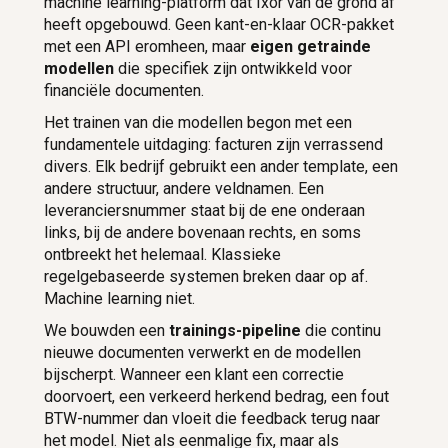
machine learning-platform dat Ixor van de grond af
heeft opgebouwd. Geen kant-en-klaar OCR-pakket
met een API eromheen, maar
eigen getrainde
modellen
die specifiek zijn ontwikkeld voor
financiële documenten.
Het trainen van die modellen begon met een
fundamentele uitdaging: facturen zijn verrassend
divers. Elk bedrijf gebruikt een ander template, een
andere structuur, andere veldnamen. Een
leveranciersnummer staat bij de ene onderaan
links, bij de andere bovenaan rechts, en soms
ontbreekt het helemaal. Klassieke
regelgebaseerde systemen breken daar op af.
Machine learning niet.
We bouwden een
trainings-pipeline
die continu
nieuwe documenten verwerkt en de modellen
bijscherpt. Wanneer een klant een correctie
doorvoert, een verkeerd herkend bedrag, een fout
BTW-nummer dan vloeit die feedback terug naar
het model. Niet als eenmalige fix, maar als