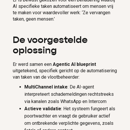
AI specifieke taken automatiseert om mensen vrij
te maken voor waardevoller werk: ‘Ze vervangen
taken, geen mensen.’
De voorgestelde
oplossing
Er werd samen een
Agentic AI blueprint
uitgetekend, specifiek gericht op de automatisering
van taken van de vlootbeheerder:
MultiChannel intake
: De AI-agent
interpreteert schademeldingen rechtstreeks
via kanalen zoals WhatsApp en Intercom
Actieve validatie
: Het systeem fungeert als
poortwachter en vraagt de gebruiker actief
om ontbrekende verplichte gegevens, zoals