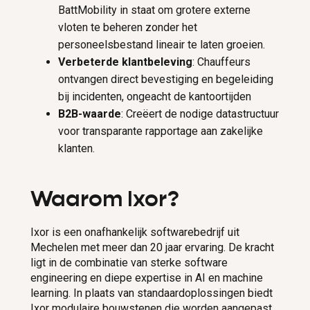
BattMobility in staat om grotere externe
vloten te beheren zonder het
personeelsbestand lineair te laten groeien.
Verbeterde klantbeleving
: Chauffeurs
ontvangen direct bevestiging en begeleiding
bij incidenten, ongeacht de kantoortijden
B2B-waarde
: Creëert de nodige datastructuur
voor transparante rapportage aan zakelijke
klanten.
Waarom Ixor?
Ixor is een onafhankelijk softwarebedrijf uit
Mechelen met meer dan 20 jaar ervaring. De kracht
ligt in de combinatie van sterke software
engineering en diepe expertise in AI en machine
learning. In plaats van standaardoplossingen biedt
Ixor modulaire bouwstenen die worden aangepast