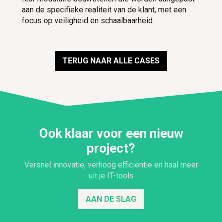
aan de specifieke realiteit van de klant, met een
focus op veiligheid en schaalbaarheid.
TERUG NAAR ALLE CASES
Ook klaar voor een nieuw
project?
Versnel innovatie, verhoog efficiëntie en haal meer
uit je IT-tools
AAN DE SLAG