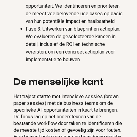
opportuniteit. We identificeren en prioriteren
de meest veelbelovende use cases op basis
van hun potentiële impact en haalbaarheid.
Fase 3: Uitwerken van blueprint en actieplan.
We evalueren de geselecteerde kansen in
detail, inclusief de ROI en technische
vereisten, om een concreet actieplan voor
implementatie te bouwen
De menselijke kant
Het traject startte met intensieve sessies (brown
paper sessies) met de business teams om de
specifieke AI-opportuniteiten in kaart te brengen.
De focus lag op het ondersteunen van de
bestaande workflow door taken te identificeren die
de meeste tijd kosten of gevoelig zijn voor fouten.
Er is bewust gekozen voor een benadering waarbij