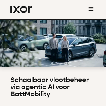
Schaalbaar vlootbeheer
via agentic AI voor
BattMobility