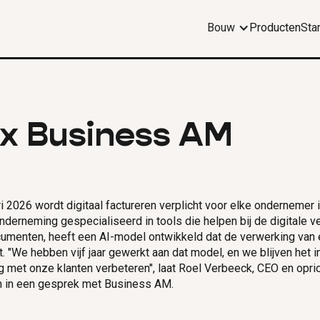
Bouw
Producten
Sta
 x Business AM
ri 2026 wordt digitaal factureren verplicht voor elke ondernemer i
nderneming gespecialiseerd in tools die helpen bij de digitale v
cumenten, heeft een AI-model ontwikkeld dat de verwerking van 
. "We hebben vijf jaar gewerkt aan dat model, en we blijven het i
met onze klanten verbeteren", laat Roel Verbeeck, CEO en opric
n in een gesprek met Business AM.