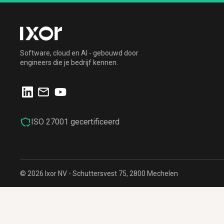
Software, cloud en AI - gebouwd door
engineers die je bedrijf kennen.
ISO 27001 gecertificeerd
© 2026 Ixor NV - Schuttersvest 75, 2800 Mechelen