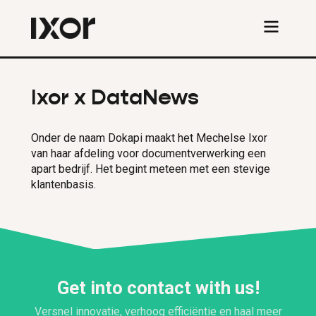
Ixor x DataNews
Onder de naam Dokapi maakt het Mechelse Ixor
van haar afdeling voor documentverwerking een
apart bedrijf. Het begint meteen met een stevige
klantenbasis.
Get into contact with us!
Versnel innovatie, verhoog efficiëntie en haal meer