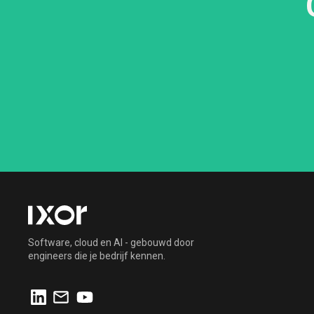
Software, cloud en AI - gebouwd door
engineers die je bedrijf kennen.