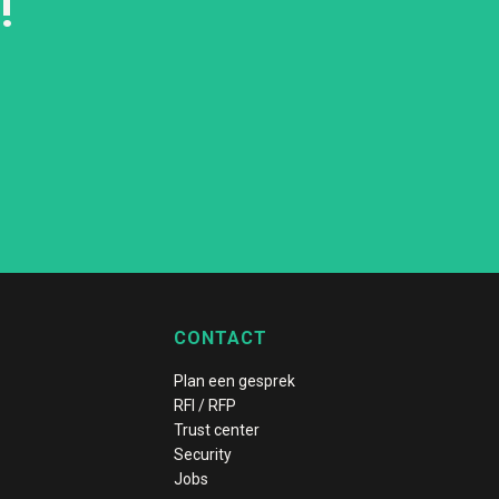
!
CONTACT
Plan een gesprek
RFI / RFP
Trust center
Security
Jobs