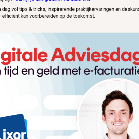
 dag vol tips & tricks, inspirerende praktijkervaringen en deskun
lf efficiënt kan voorbereiden op de toekomst.