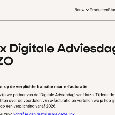
Bouw
Producten
Sta
 x Digitale Adviesda
ZO
or op de verplichte transitie naar e-facturatie
 zijn we partner van de 'Digitale Adviesdag' van Unizo. Tijdens d
ten over de voordelen van e-facturatie en vertellen we je hoe jij
op een verplichting vanaf 2026.
ij zijn?
Schrijf je dan gratis in via deze link.