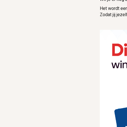
Het wordt een
Zodat jij jeze