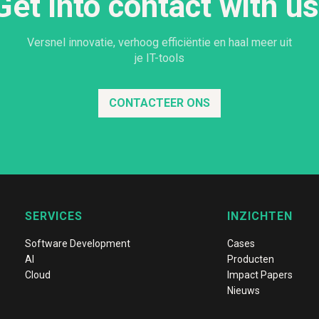
Get into contact with us
Versnel innovatie, verhoog efficiëntie en haal meer uit
je IT-tools
CONTACTEER ONS
SERVICES
INZICHTEN
Software Development
Cases
AI
Producten
Cloud
Impact Papers
Nieuws